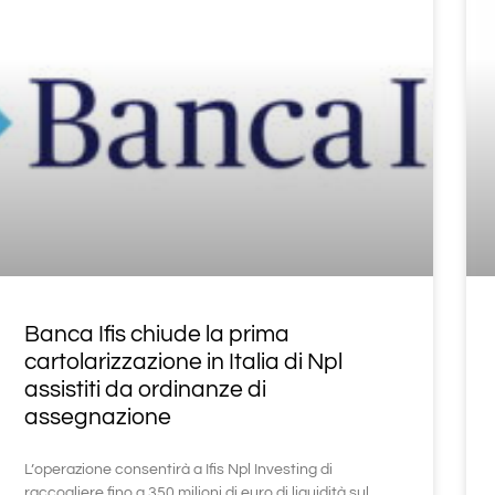
Banca Ifis chiude la prima
cartolarizzazione in Italia di Npl
assistiti da ordinanze di
assegnazione
L’operazione consentirà a Ifis Npl Investing di
raccogliere fino a 350 milioni di euro di liquidità sul