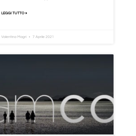
LEGGI TUTTO »
Valentina Magri
7 Aprile 2021