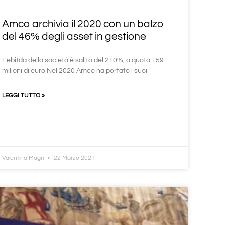
Amco archivia il 2020 con un balzo
del 46% degli asset in gestione
L’ebitda della società è salito del 210%, a quota 159
milioni di euro Nel 2020 Amco ha portato i suoi
LEGGI TUTTO »
Valentina Magri
22 Marzo 2021