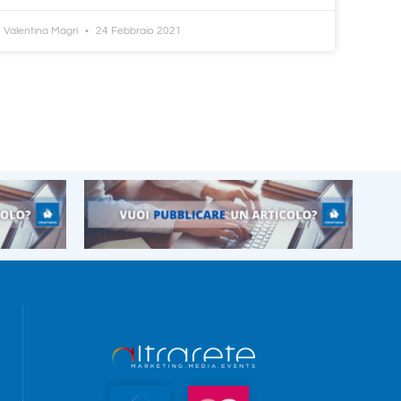
Valentina Magri
24 Febbraio 2021