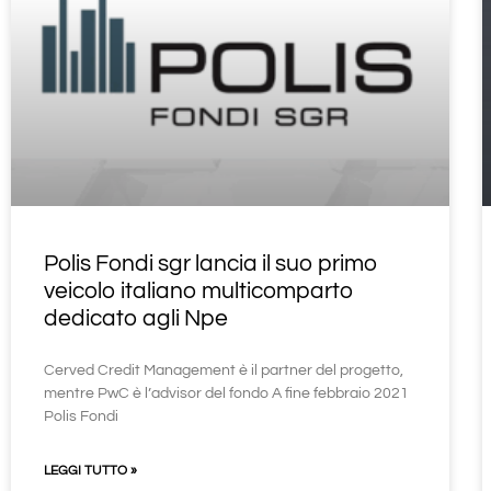
Polis Fondi sgr lancia il suo primo
veicolo italiano multicomparto
dedicato agli Npe
Cerved Credit Management è il partner del progetto,
mentre PwC è l’advisor del fondo A fine febbraio 2021
Polis Fondi
LEGGI TUTTO »