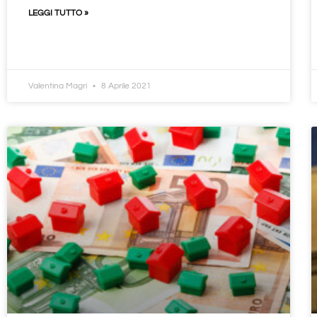
LEGGI TUTTO »
Valentina Magri
8 Aprile 2021