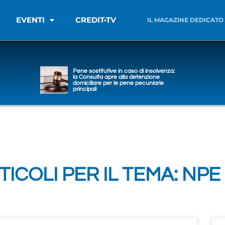
EVENTI
CREDIT•TV
IL MAGAZINE DEDICATO
Pene sostitutive in caso di insolvenza:
la Consulta apre alla detenzione
domiciliare per le pene pecuniarie
principali
TICOLI PER IL TEMA: NPE