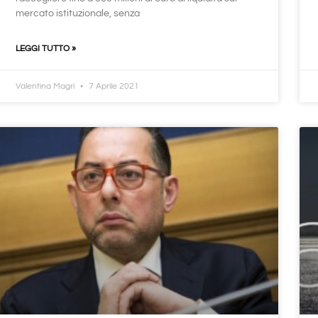
mercato istituzionale, senza
LEGGI TUTTO »
Valentina Magri
7 Aprile 2021