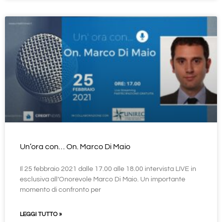
Un’ora con… On. Marco Di Maio
Il 25 febbraio 2021 dalle 17.00 alle 18.00 intervista LIVE in
esclusiva all’Onorevole Marco Di Maio. Un importante
momento di confronto per
LEGGI TUTTO »