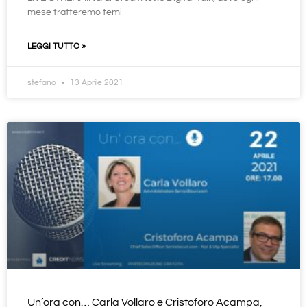
mese tratteremo temi
LEGGI TUTTO »
stefano
13 Aprile 2021
Un’ora con… Carla Vollaro e Cristoforo Acampa,