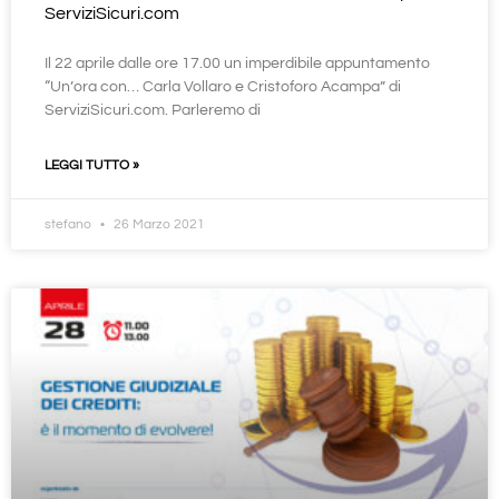
ServiziSicuri.com
Il 22 aprile dalle ore 17.00 un imperdibile appuntamento
“Un’ora con… Carla Vollaro e Cristoforo Acampa” di
ServiziSicuri.com. Parleremo di
LEGGI TUTTO »
stefano
26 Marzo 2021