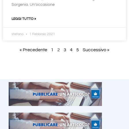
Sorgenia. Un’occasione
LEGGI TUTTO »
stefano
1 Febbraio 2021
« Precedente
1
2
3
4
5
Successivo »