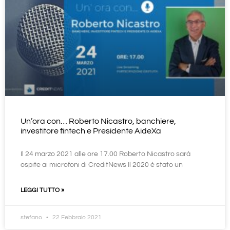
Un’ora con… Roberto Nicastro, banchiere,
investitore fintech e Presidente AideXa
Il 24 marzo 2021 alle ore 17.00 Roberto Nicastro sarà
ospite ai microfoni di CreditNews Il 2020 è stato un
LEGGI TUTTO »
stefano
22 Febbraio 2021