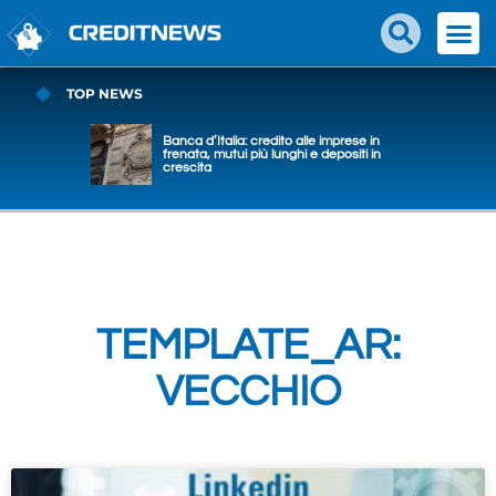
TOP NEWS
Banca d’Italia: credito alle imprese in
frenata, mutui più lunghi e depositi in
crescita
TEMPLATE_AR:
VECCHIO