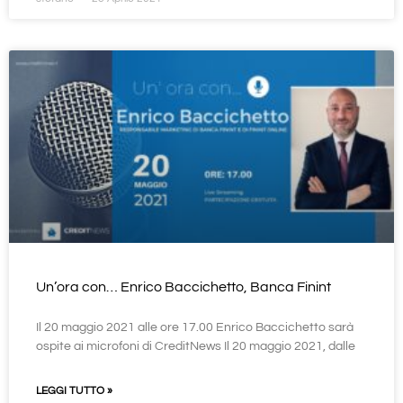
Un’ora con… Enrico Baccichetto, Banca Finint
Il 20 maggio 2021 alle ore 17.00 Enrico Baccichetto sarà
ospite ai microfoni di CreditNews Il 20 maggio 2021, dalle
LEGGI TUTTO »