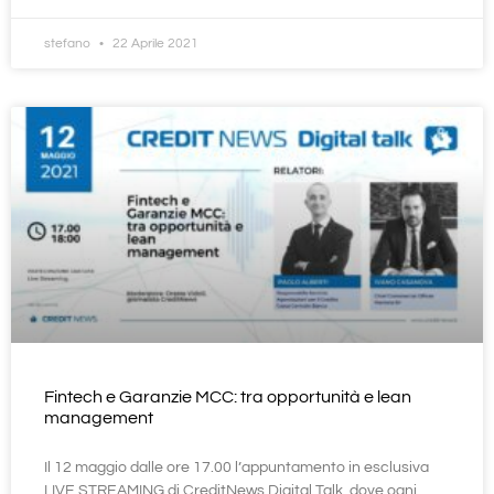
stefano
22 Aprile 2021
Fintech e Garanzie MCC: tra opportunità e lean
management
Il 12 maggio dalle ore 17.00 l’appuntamento in esclusiva
LIVE STREAMING di CreditNews Digital Talk, dove ogni