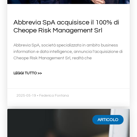
Abbrevia SpA acquisisce il 100% di
Cheope Risk Management Srl
Abbrevia SpA, società specializzata in ambito business
information e data intelligence, annuncia l’acquisizione di
Cheope Risk Management Srl, realtà che
LEGGI TUTTO >>
2025-05-19
• Federica Fontana
ARTICOLO