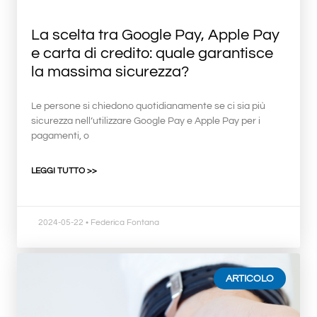
La scelta tra Google Pay, Apple Pay
e carta di credito: quale garantisce
la massima sicurezza?
Le persone si chiedono quotidianamente se ci sia più
sicurezza nell’utilizzare Google Pay e Apple Pay per i
pagamenti, o
LEGGI TUTTO >>
2024-05-22
• Federica Fontana
ARTICOLO