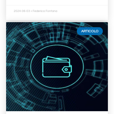
2024-06-03
• Federica Fontana
ARTICOLO