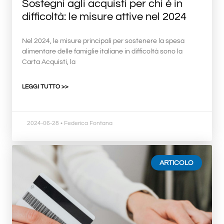
Sostegni agli acquisti per chi è in
difficoltà: le misure attive nel 2024
Nel 2024, le misure principali per sostenere la spesa
alimentare delle famiglie italiane in difficoltà sono la
Carta Acquisti, la
LEGGI TUTTO >>
2024-06-28
• Federica Fontana
ARTICOLO