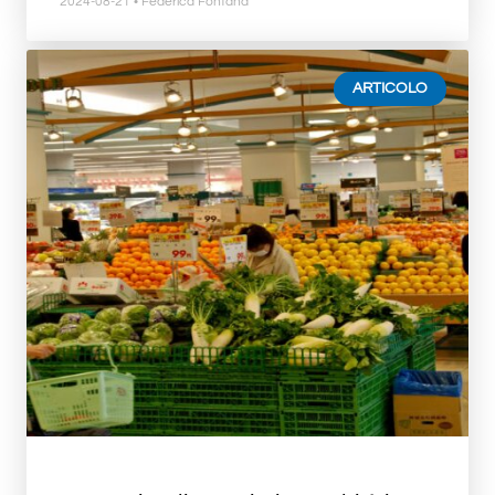
2024-08-21
• Federica Fontana
ARTICOLO