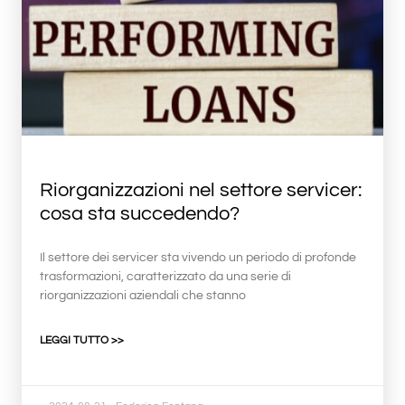
Riorganizzazioni nel settore servicer:
cosa sta succedendo?
Il settore dei servicer sta vivendo un periodo di profonde
trasformazioni, caratterizzato da una serie di
riorganizzazioni aziendali che stanno
LEGGI TUTTO >>