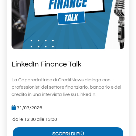
LinkedIn Finance Talk
La Caporedattrice di CreditNews dialoga con i
professionisti del settore finanziario, bancario e del
credito in una intervista live su LinkedIn.
31/03/2026
dalle 12:30 alle 13:00
SCOPRI DI PIÙ