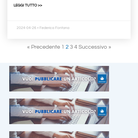
LEGGI TUTTO >>
2024-04-26
• Federica Fontana
« Precedente
1
2
3
4
Successivo »