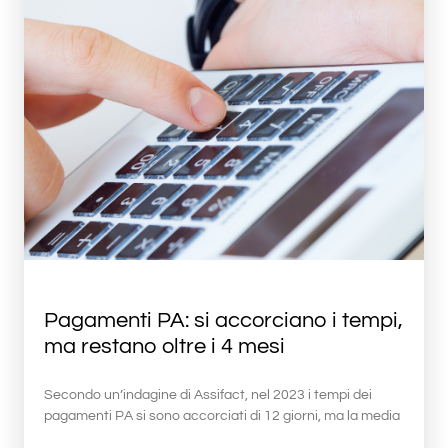
Pagamenti PA: si accorciano i tempi,
ma restano oltre i 4 mesi
Secondo un’indagine di Assifact, nel 2023 i tempi dei
pagamenti PA si sono accorciati di 12 giorni, ma la media